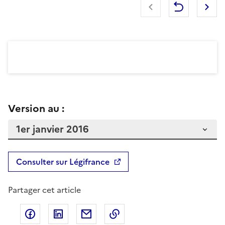
Version au :
Consulter sur Légifrance
Partager cet article
Partager sur Facebook
Partager sur LinkedIn
Partager par email
Copier dans le presse-pap