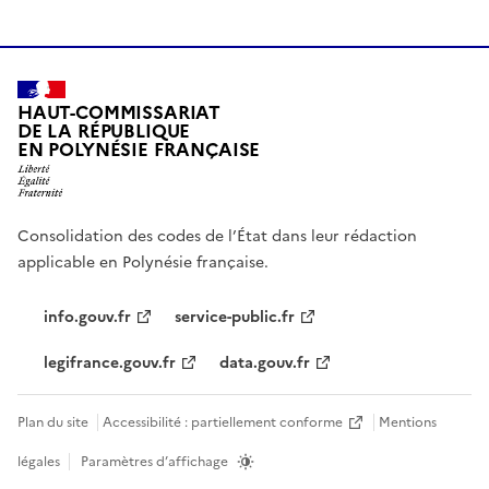
HAUT-COMMISSARIAT
DE LA RÉPUBLIQUE
EN POLYNÉSIE FRANÇAISE
Consolidation des codes de l’État dans leur rédaction
applicable en Polynésie française.
info.gouv.fr
service-public.fr
legifrance.gouv.fr
data.gouv.fr
Plan du site
Accessibilité : partiellement conforme
Mentions
légales
Paramètres d’affichage