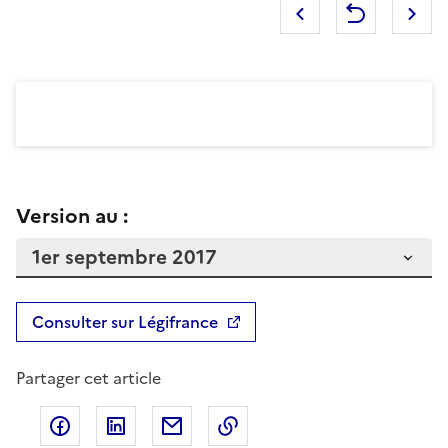
Version au :
Consulter sur Légifrance
Partager cet article
Partager sur Facebook
Partager sur LinkedIn
Partager par email
Copier dans le presse-pap