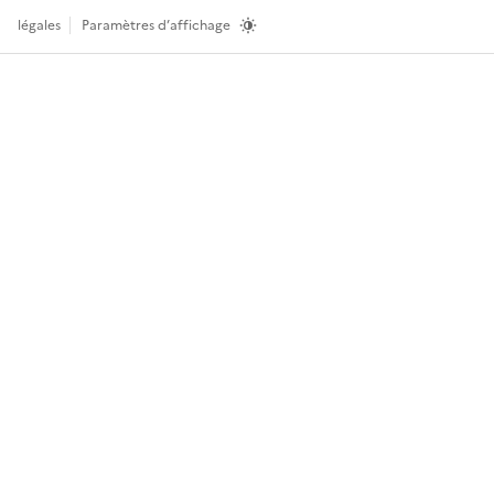
légales
Paramètres d’affichage
Ret