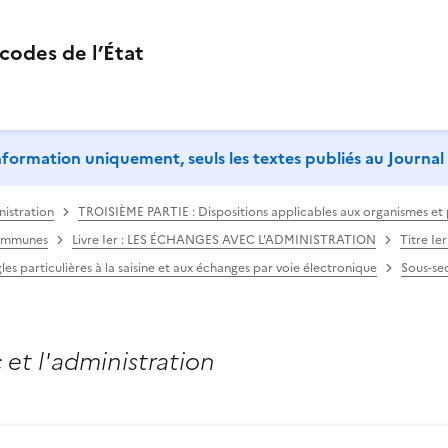
codes de l’État
’information uniquement, seuls les textes publiés au Journal 
nistration
TROISIÈME PARTIE : Dispositions applicables aux organismes et pe
 communes
Livre Ier : LES ÉCHANGES AVEC L'ADMINISTRATION
Titre I
gles particulières à la saisine et aux échanges par voie électronique
Sous-sec
 et l'administration