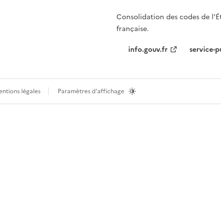
Consolidation des codes de l’É
française.
info.gouv.fr
service-p
ntions légales
Paramètres d’affichage