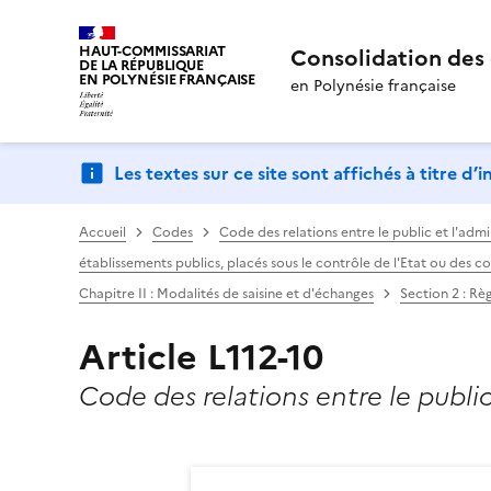
HAUT-COMMISSARIAT
Consolidation des 
DE LA RÉPUBLIQUE
EN POLYNÉSIE FRANÇAISE
en Polynésie française
Les textes sur ce site sont affichés à titre d
Accueil
Codes
Code des relations entre le public et l'admi
établissements publics, placés sous le contrôle de l'Etat ou des
Chapitre II : Modalités de saisine et d'échanges
Section 2 : Rè
Article L112-10
Code des relations entre le public