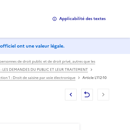
Applicabilité des textes
officiel ont une valeur légale.
rsonnes de droit public et de droit privé, autres que les
er : LES DEMANDES DU PUBLIC ET LEUR TRAITEMENT
tion 1 : Droit de saisine par voie électronique
Article L112-10