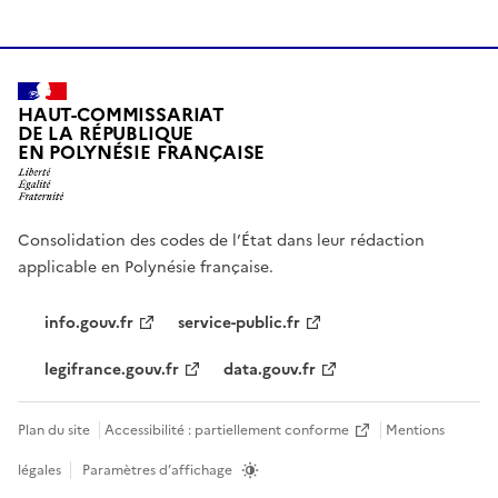
HAUT-COMMISSARIAT
DE LA RÉPUBLIQUE
EN POLYNÉSIE FRANÇAISE
Consolidation des codes de l’État dans leur rédaction
applicable en Polynésie française.
info.gouv.fr
service-public.fr
legifrance.gouv.fr
data.gouv.fr
Plan du site
Accessibilité : partiellement conforme
Mentions
légales
Paramètres d’affichage