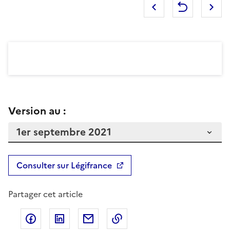
Version au :
Consulter sur Légifrance
Partager cet article
Partager sur Facebook
Partager sur LinkedIn
Partager par email
Copier dans le presse-pap