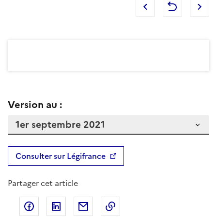
Version au :
Consulter sur Légifrance
Partager cet article
Partager sur Facebook
Partager sur LinkedIn
Partager par email
Copier dans le presse-pap