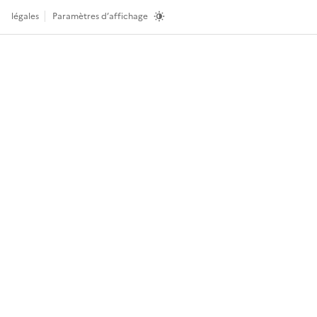
légales
Paramètres d’affichage
Ret