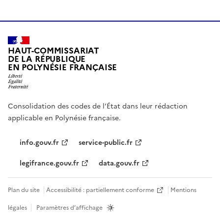
HAUT-COMMISSARIAT
DE LA RÉPUBLIQUE
EN POLYNÉSIE FRANÇAISE
Consolidation des codes de l’État dans leur rédaction
applicable en Polynésie française.
info.gouv.fr
service-public.fr
legifrance.gouv.fr
data.gouv.fr
Plan du site
Accessibilité : partiellement conforme
Mentions
légales
Paramètres d’affichage