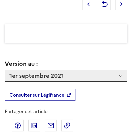
Version au :
Consulter sur Légifrance
Partager cet article
Partager sur Facebook
Partager sur LinkedIn
Partager par email
Copier dans le presse-pap