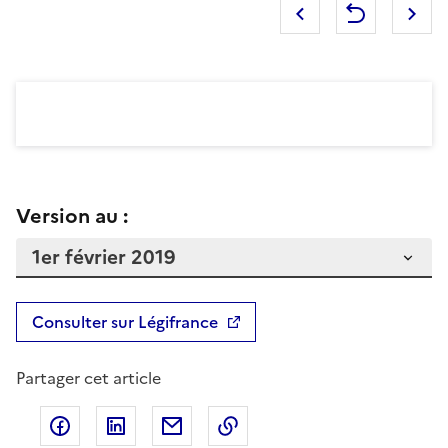
Version au :
Consulter sur Légifrance
Partager cet article
Partager sur Facebook
Partager sur LinkedIn
Partager par email
Copier dans le presse-pap