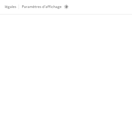
légales
Paramètres d’affichage
Ret